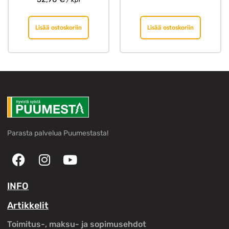
Lisää ostoskoriin
Lisää ostoskoriin
Parasta palvelua Puumestasta!
INFO
Artikkelit
Toimitus-, maksu- ja sopimusehdot