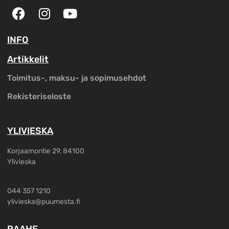
INFO
Artikkelit
Toimitus-, maksu- ja sopimusehdot
Rekisteriseloste
YLIVIESKA
Korjaamontie 29, 84100
Ylivieska
044 357 1210
ylivieska@puumesta.fi