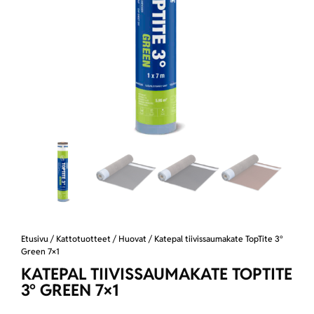
Etusivu
/
Kattotuotteet
/
Huovat
/ Katepal tiivissaumakate TopTite 3°
Green 7×1
KATEPAL TIIVISSAUMAKATE TOPTITE
3° GREEN 7×1