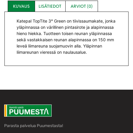
KUVAUS
LISÄTIEDOT
ARVIOT (0)
Katepal TopTite 3° Green on tiivissaumakate, jonka
yläpinnassa on värillinen pintasirote ja alapinnassa
hieno hiekka. Tuotteen toisen reunan yläpinnassa
sekä vastakkaisen reunan alapinnassa on 150 mm
leveä liimareuna suojamuovin alla. Yläpinnan
liimareunan vieressä on naulausalue.
Parasta palvelua Puumestasta!