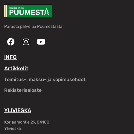
Parasta palvelua Puumestasta!
INFO
Artikkelit
Toimitus-, maksu- ja sopimusehdot
Rekisteriseloste
YLIVIESKA
Korjaamontie 29, 84100
Ylivieska