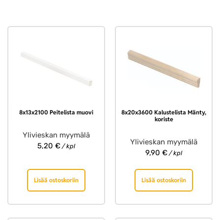
8x13x2100 Peitelista muovi
8x20x3600 Kalustelista Mänty,
koriste
Ylivieskan myymälä
Ylivieskan myymälä
5,20
€
/ kpl
9,90
€
/ kpl
Lisää ostoskoriin
Lisää ostoskoriin