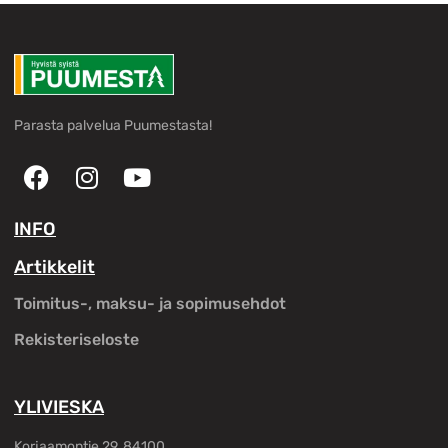
Parasta palvelua Puumestasta!
INFO
Artikkelit
Toimitus-, maksu- ja sopimusehdot
Rekisteriseloste
YLIVIESKA
Korjaamontie 29, 84100