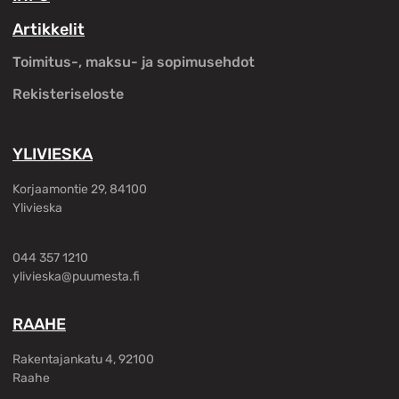
Artikkelit
Toimitus-, maksu- ja sopimusehdot
Rekisteriseloste
YLIVIESKA
Korjaamontie 29, 84100
Ylivieska
044 357 1210
ylivieska@puumesta.fi
RAAHE
Rakentajankatu 4, 92100
Raahe