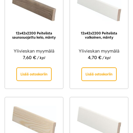
12x42x2200 Peitelista
12x42x2200 Peitelista
saunasuojattu kelo, mänty
valkoinen, mänty
Ylivieskan myymälä
Ylivieskan myymälä
7,60
€
4,70
€
/ kpl
/ kpl
Lisää ostoskoriin
Lisää ostoskoriin