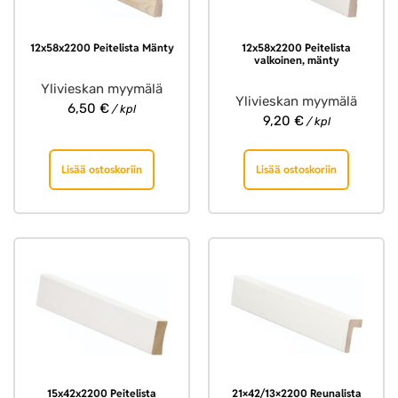
12x58x2200 Peitelista Mänty
12x58x2200 Peitelista
valkoinen, mänty
Ylivieskan myymälä
Ylivieskan myymälä
6,50
€
/ kpl
9,20
€
/ kpl
Lisää ostoskoriin
Lisää ostoskoriin
15x42x2200 Peitelista
21×42/13×2200 Reunalista