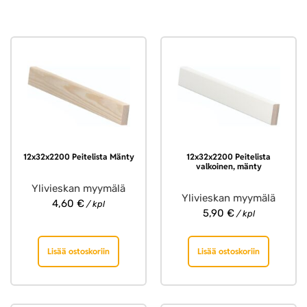
12x32x2200 Peitelista Mänty
12x32x2200 Peitelista
valkoinen, mänty
Ylivieskan myymälä
Ylivieskan myymälä
4,60
€
/ kpl
5,90
€
/ kpl
Lisää ostoskoriin
Lisää ostoskoriin