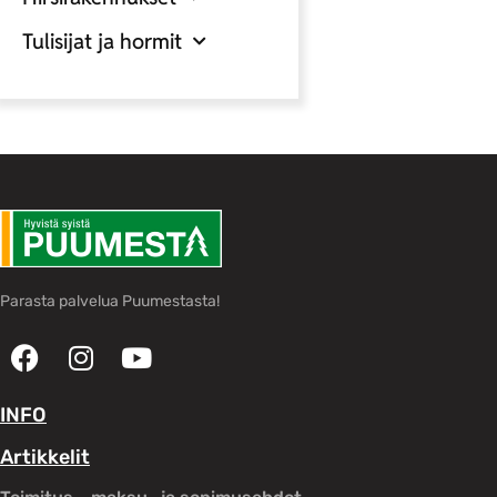
Tulisijat ja hormit
Parasta palvelua Puumestasta!
INFO
Artikkelit