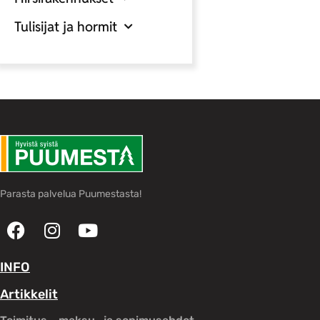
Tulisijat ja hormit
Parasta palvelua Puumestasta!
INFO
Artikkelit