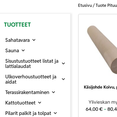
Etusivu
/ Tuote Pituu
TUOTTEET
Sahatavara
Sauna
Sisustustuotteet listat ja
lattialaudat
Ulkoverhoustuotteet ja
aidat
Käsijohde Koivu,
Terassirakentaminen
Ylivieskan m
Kattotuotteet
64,00
€
–
80,
Pilarit palkit ja tolpat