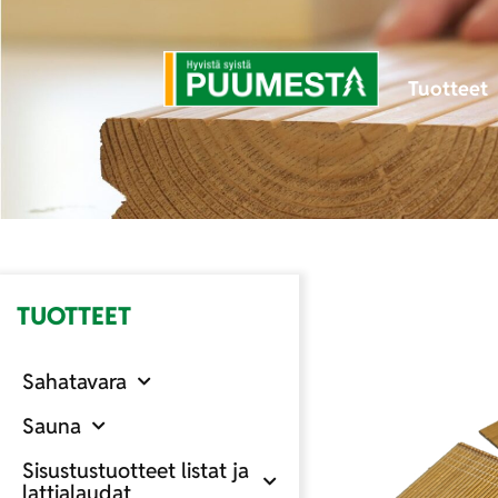
Tuotteet
TUOTTEET
Sahatavara
Sauna
Sisustustuotteet listat ja
lattialaudat