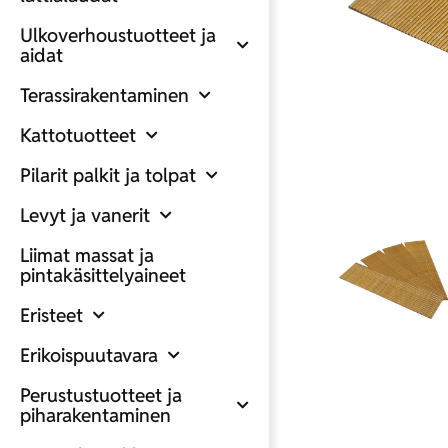
Ulkoverhoustuotteet ja
aidat
Terassirakentaminen
Kattotuotteet
Pilarit palkit ja tolpat
Levyt ja vanerit
Liimat massat ja
pintakäsittelyaineet
Eristeet
Erikoispuutavara
Perustustuotteet ja
piharakentaminen