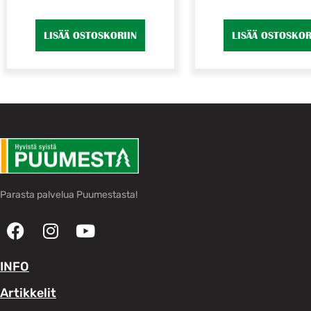
LISÄÄ OSTOSKORIIN
LISÄÄ OSTOSKOR
Parasta palvelua Puumestasta!
INFO
Artikkelit