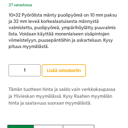
37 varastossa
10×32 Pyörölista mänty puolipyöreä on 10 mm paksu
ja 32 mm leveä korkealaatuisesta männystä
valmistettu, puolipyöreä, ympärihöylätty puuvalmis
lista. Voidaan käyttää monenlaiseen sisäpintojen
viimeistelyyn, puusepäntöihin ja askarteluun. Kysy
pituus myymälästä.
Lisää ostoskoriin
Tämän tuotteen hinta ja saldo vain verkkokaupassa
ja Ylivieskan myymälässä. Kysy Raahen myymälän
hinta ja saatavuus suoraan myymälästä.