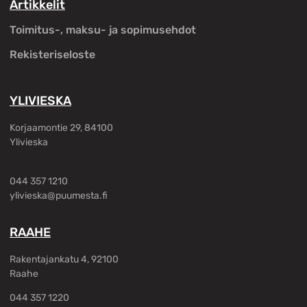
Artikkelit
Toimitus-, maksu- ja sopimusehdot
Rekisteriseloste
YLIVIESKA
Korjaamontie 29, 84100
Ylivieska
044 357 1210
ylivieska@puumesta.fi
RAAHE
Rakentajankatu 4, 92100
Raahe
044 357 1220