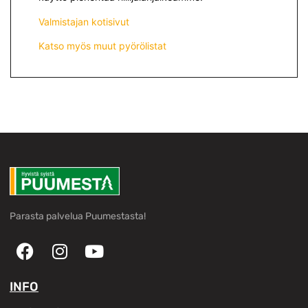
Valmistajan kotisivut
Katso myös muut pyörölistat
Parasta palvelua Puumestasta!
INFO