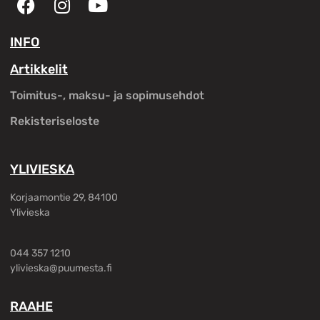
INFO
Artikkelit
Toimitus-, maksu- ja sopimusehdot
Rekisteriseloste
YLIVIESKA
Korjaamontie 29, 84100
Ylivieska
044 357 1210
ylivieska@puumesta.fi
RAAHE