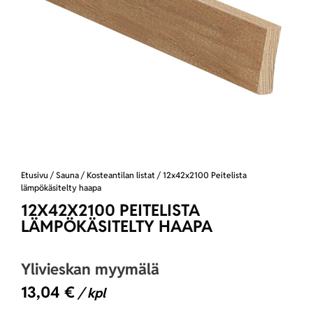
Etusivu
/
Sauna
/
Kosteantilan listat
/ 12x42x2100 Peitelista
lämpökäsitelty haapa
12X42X2100 PEITELISTA
LÄMPÖKÄSITELTY HAAPA
Ylivieskan myymälä
13,04
€
/ kpl