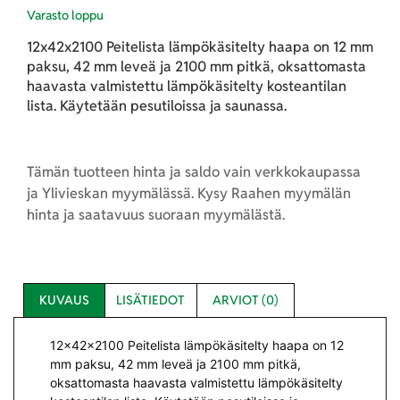
Varasto loppu
12x42x2100 Peitelista lämpökäsitelty haapa on 12 mm
paksu, 42 mm leveä ja 2100 mm pitkä, oksattomasta
haavasta valmistettu lämpökäsitelty kosteantilan
lista. Käytetään pesutiloissa ja saunassa.
Tämän tuotteen hinta ja saldo vain verkkokaupassa
ja Ylivieskan myymälässä. Kysy Raahen myymälän
hinta ja saatavuus suoraan myymälästä.
KUVAUS
LISÄTIEDOT
ARVIOT (0)
12x42x2100 Peitelista lämpökäsitelty haapa on 12
mm paksu, 42 mm leveä ja 2100 mm pitkä,
oksattomasta haavasta valmistettu lämpökäsitelty