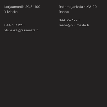
Korjaamontie 29, 84100
Rakentajankatu 4, 92100
Ylivieska
Raahe
044 357 1220
044 357 1210
raahe@puumesta.fi
ylivieska@puumesta.fi