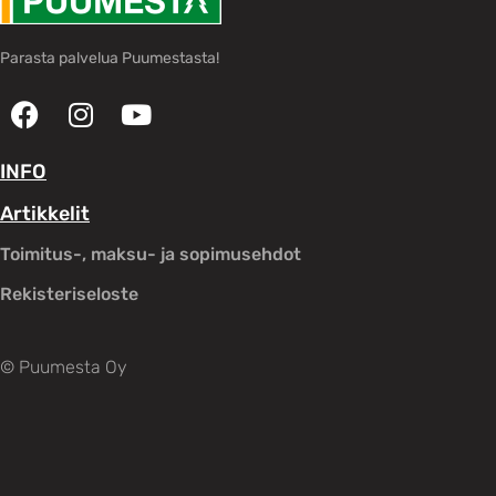
Parasta palvelua Puumestasta!
INFO
Artikkelit
Toimitus-, maksu- ja sopimusehdot
Rekisteriseloste
© Puumesta Oy