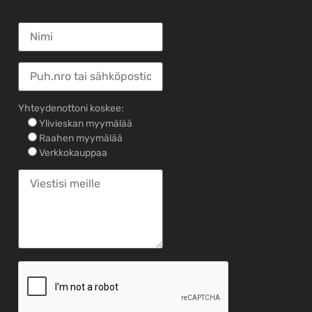
Yhteydenottoni koskee:
Ylivieskan myymälää
Raahen myymälää
Verkkokauppaa