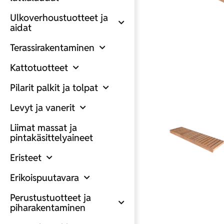
Ulkoverhoustuotteet ja
aidat
Terassirakentaminen
Kattotuotteet
Pilarit palkit ja tolpat
Levyt ja vanerit
Liimat massat ja
pintakäsittelyaineet
Eristeet
Erikoispuutavara
Perustustuotteet ja
piharakentaminen