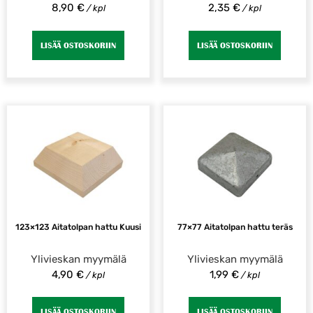
8,90
€
2,35
€
/ kpl
/ kpl
LISÄÄ OSTOSKORIIN
LISÄÄ OSTOSKORIIN
123×123 Aitatolpan hattu Kuusi
77×77 Aitatolpan hattu teräs
Ylivieskan myymälä
Ylivieskan myymälä
4,90
€
1,99
€
/ kpl
/ kpl
LISÄÄ OSTOSKORIIN
LISÄÄ OSTOSKORIIN