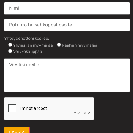
Yhteydenottoni koskee:
Ylivieskan myymälää
Raahen myymälää
Verkkokauppaa