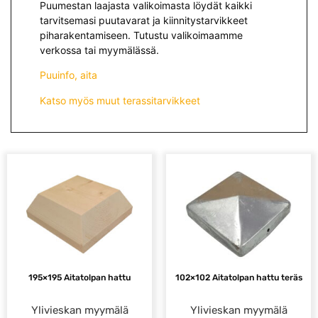
Puumestan laajasta valikoimasta löydät kaikki
tarvitsemasi puutavarat ja kiinnitystarvikkeet
piharakentamiseen. Tutustu valikoimaamme
verkossa tai myymälässä.
Puuinfo, aita
Katso myös muut terassitarvikkeet
195×195 Aitatolpan hattu
102×102 Aitatolpan hattu teräs
Ylivieskan myymälä
Ylivieskan myymälä