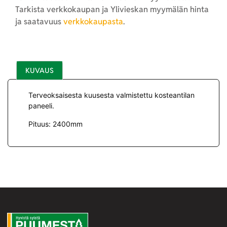
Tarkista verkkokaupan ja Ylivieskan myymälän hinta
ja saatavuus
verkkokaupasta
.
KUVAUS
Terveoksaisesta kuusesta valmistettu kosteantilan
paneeli.
Pituus: 2400mm