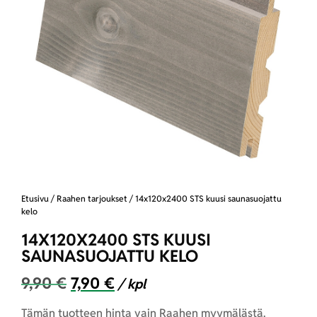
Etusivu
/
Raahen tarjoukset
/ 14x120x2400 STS kuusi saunasuojattu
kelo
14X120X2400 STS KUUSI
SAUNASUOJATTU KELO
9,90
€
7,90
€
/ kpl
Tämän tuotteen hinta vain Raahen myymälästä.