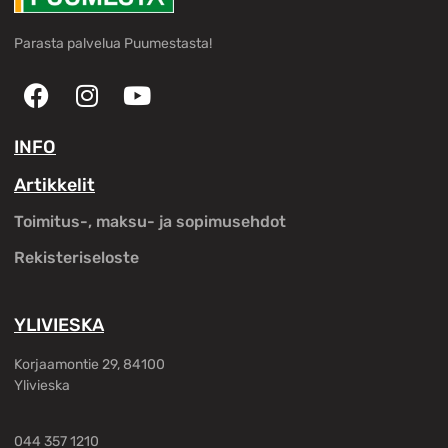
Parasta palvelua Puumestasta!
INFO
Artikkelit
Toimitus-, maksu- ja sopimusehdot
Rekisteriseloste
YLIVIESKA
Korjaamontie 29, 84100
Ylivieska
044 357 1210