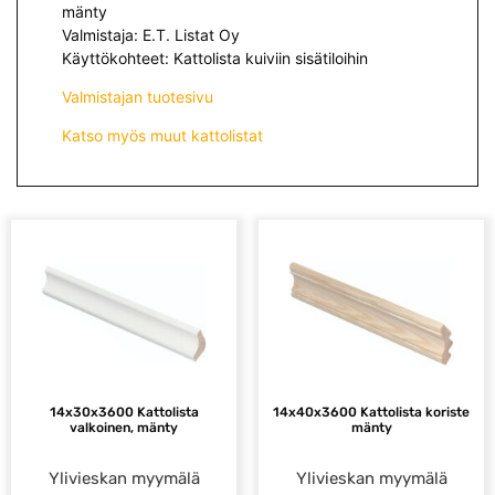
mänty
Valmistaja: E.T. Listat Oy
Käyttökohteet: Kattolista kuiviin sisätiloihin
Valmistajan tuotesivu
Katso myös muut kattolistat
14x30x3600 Kattolista
14x40x3600 Kattolista koriste
valkoinen, mänty
mänty
Ylivieskan myymälä
Ylivieskan myymälä