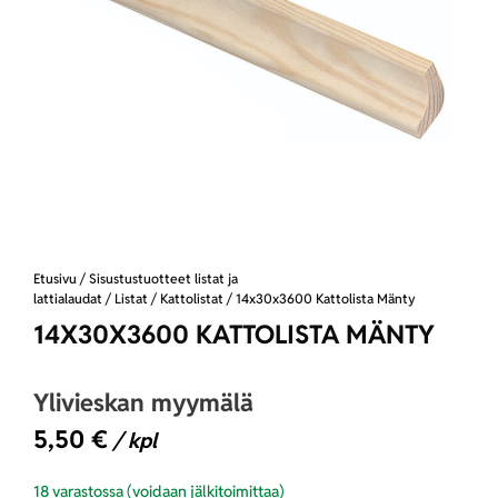
Etusivu
/
Sisustustuotteet listat ja
lattialaudat
/
Listat
/
Kattolistat
/ 14x30x3600 Kattolista Mänty
14X30X3600 KATTOLISTA MÄNTY
Ylivieskan myymälä
5,50
€
/ kpl
18 varastossa (voidaan jälkitoimittaa)