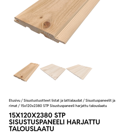
Etusivu
/
Sisustustuotteet listat ja lattialaudat
/
Sisustuspaneelit ja
rimat
/ 15x120x2380 STP Sisustuspaneeli harjattu talouslaatu
15X120X2380 STP
SISUSTUSPANEELI HARJATTU
TALOUSLAATU