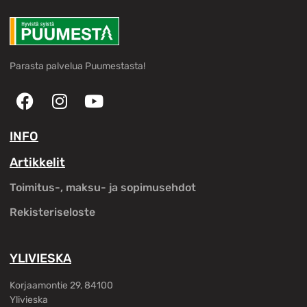
Parasta palvelua Puumestasta!
INFO
Artikkelit
Toimitus-, maksu- ja sopimusehdot
Rekisteriseloste
YLIVIESKA
Korjaamontie 29, 84100
Ylivieska