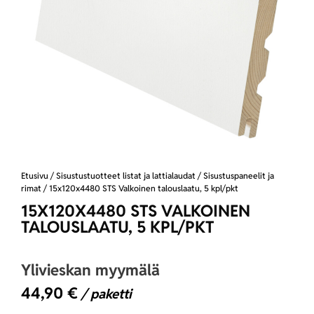
Etusivu
/
Sisustustuotteet listat ja lattialaudat
/
Sisustuspaneelit ja
rimat
/ 15x120x4480 STS Valkoinen talouslaatu, 5 kpl/pkt
15X120X4480 STS VALKOINEN
TALOUSLAATU, 5 KPL/PKT
Ylivieskan myymälä
44,90
€
/ paketti