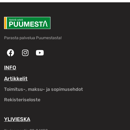
Parasta palvelua Puumestasta!
INFO
Artikkelit
Toimitus-, maksu- ja sopimusehdot
Rekisteriseloste
YLIVIESKA