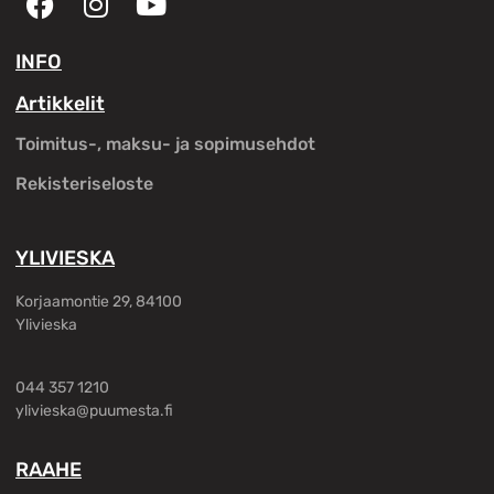
INFO
Artikkelit
Toimitus-, maksu- ja sopimusehdot
Rekisteriseloste
YLIVIESKA
Korjaamontie 29, 84100
Ylivieska
044 357 1210
ylivieska@puumesta.fi
RAAHE