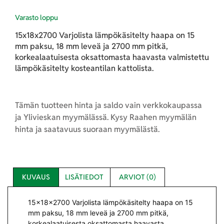
Varasto loppu
15x18x2700 Varjolista lämpökäsitelty haapa on 15
mm paksu, 18 mm leveä ja 2700 mm pitkä,
korkealaatuisesta oksattomasta haavasta valmistettu
lämpökäsitelty kosteantilan kattolista.
Tämän tuotteen hinta ja saldo vain verkkokaupassa
ja Ylivieskan myymälässä. Kysy Raahen myymälän
hinta ja saatavuus suoraan myymälästä.
KUVAUS
LISÄTIEDOT
ARVIOT (0)
15x18x2700 Varjolista lämpökäsitelty haapa on 15
mm paksu, 18 mm leveä ja 2700 mm pitkä,
korkealaatuisesta oksattomasta haavasta