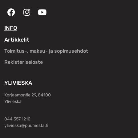
INFO
Artikkelit
Toimitus-, maksu- ja sopimusehdot
Rekisteriseloste
YLIVIESKA
Korjaamontie 29, 84100
Ylivieska
044 357 1210
ylivieska@puumesta.fi