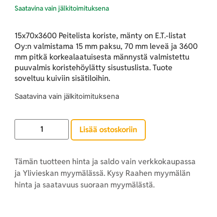
15x70x3600 Peitelista koriste, mänty on E.T.-listat
Oy:n valmistama 15 mm paksu, 70 mm leveä ja 3600
mm pitkä korkealaatuisesta männystä valmistettu
puuvalmis koristehöylätty sisustuslista. Tuote
soveltuu kuiviin sisätiloihin.
Lisää ostoskoriin
Tämän tuotteen hinta ja saldo vain verkkokaupassa
ja Ylivieskan myymälässä. Kysy Raahen myymälän
hinta ja saatavuus suoraan myymälästä.