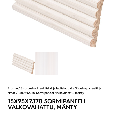
Etusivu
/
Sisustustuotteet listat ja lattialaudat
/
Sisustuspaneelit ja
rimat
/ 15x95x2370 Sormipaneeli valkovahattu, mänty
15X95X2370 SORMIPANEELI
VALKOVAHATTU, MÄNTY