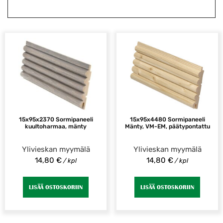
15x95x2370 Sormipaneeli
15x95x4480 Sormipaneeli
kuultoharmaa, mänty
Mänty, VM-EM, päätypontattu
Ylivieskan myymälä
Ylivieskan myymälä
14,80
€
14,80
€
/ kpl
/ kpl
LISÄÄ OSTOSKORIIN
LISÄÄ OSTOSKORIIN