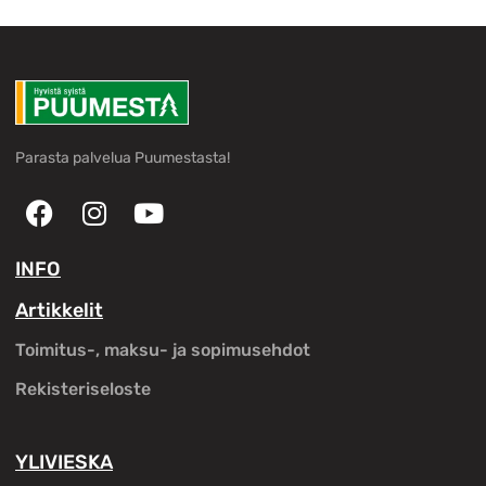
Parasta palvelua Puumestasta!
INFO
Artikkelit
Toimitus-, maksu- ja sopimusehdot
Rekisteriseloste
YLIVIESKA