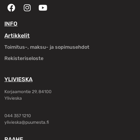
INFO
Artikkelit
Toimitus-, maksu- ja sopimusehdot
Rekisteriseloste
YLIVIESKA
Korjaamontie 29, 84100
Ylivieska
044 357 1210
ylivieska@puumesta.fi
RAAHE