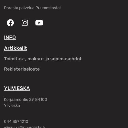
Parasta palvelua Puumestasta!
INFO
Artikkelit
Toimitus-, maksu- ja sopimusehdot
Rekisteriseloste
YLIVIESKA
Korjaamontie 29, 84100
Ylivieska
044 357 1210
ylivieska@puumesta.fi