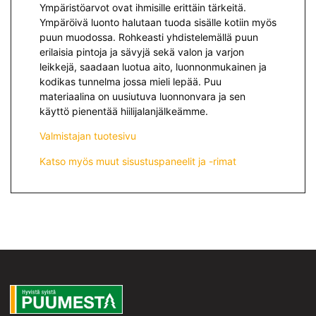
Ympäristöarvot ovat ihmisille erittäin tärkeitä.
Ympäröivä luonto halutaan tuoda sisälle kotiin myös
puun muodossa. Rohkeasti yhdistelemällä puun
erilaisia pintoja ja sävyjä sekä valon ja varjon
leikkejä, saadaan luotua aito, luonnonmukainen ja
kodikas tunnelma jossa mieli lepää. Puu
materiaalina on uusiutuva luonnonvara ja sen
käyttö pienentää hiilijalanjälkeämme.
Valmistajan tuotesivu
Katso myös muut sisustuspaneelit ja -rimat