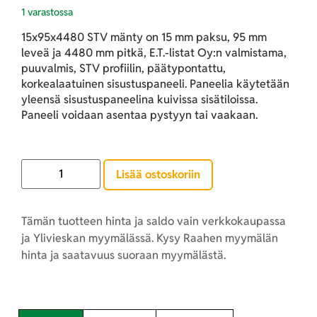
1 varastossa
15x95x4480 STV mänty on 15 mm paksu, 95 mm
leveä ja 4480 mm pitkä, E.T.-listat Oy:n valmistama,
puuvalmis, STV profiilin, päätypontattu,
korkealaatuinen sisustuspaneeli. Paneelia käytetään
yleensä sisustuspaneelina kuivissa sisätiloissa.
Paneeli voidaan asentaa pystyyn tai vaakaan.
Lisää ostoskoriin
Tämän tuotteen hinta ja saldo vain verkkokaupassa
ja Ylivieskan myymälässä. Kysy Raahen myymälän
hinta ja saatavuus suoraan myymälästä.