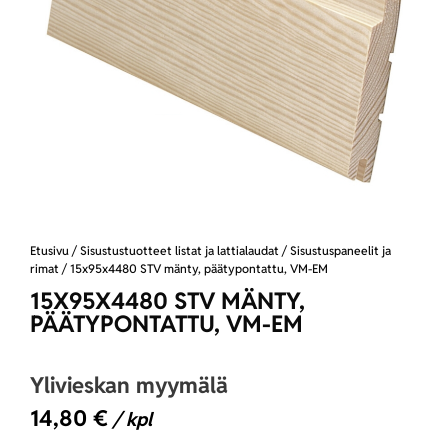
Etusivu
/
Sisustustuotteet listat ja lattialaudat
/
Sisustuspaneelit ja
rimat
/ 15x95x4480 STV mänty, päätypontattu, VM-EM
15X95X4480 STV MÄNTY,
PÄÄTYPONTATTU, VM-EM
Ylivieskan myymälä
14,80
€
/ kpl