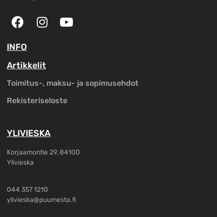
INFO
Artikkelit
Toimitus-, maksu- ja sopimusehdot
Rekisteriseloste
YLIVIESKA
Korjaamontie 29, 84100
Ylivieska
044 357 1210
ylivieska@puumesta.fi