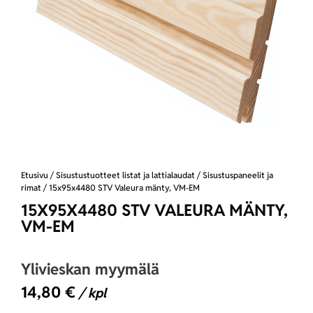
Etusivu
/
Sisustustuotteet listat ja lattialaudat
/
Sisustuspaneelit ja
rimat
/ 15x95x4480 STV Valeura mänty, VM-EM
15X95X4480 STV VALEURA MÄNTY,
VM-EM
Ylivieskan myymälä
14,80
€
/ kpl