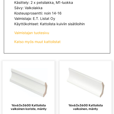
Käsittely: 2 x petsilakka, M1-luokka
Sävy: Valkolakka
Kosteusprosentti: noin 14-16
Valmistaja: E.T. Listat Oy
Käyttökohteet: Kattolista kuiviin sisätiloihin
Valmistajan tuotesivu
Katso myös muut kattolistat
16x63x3600 Kattolista
16x63x3600 Kattolista
valkoinen koriste, mänty
valkoinen, mänty