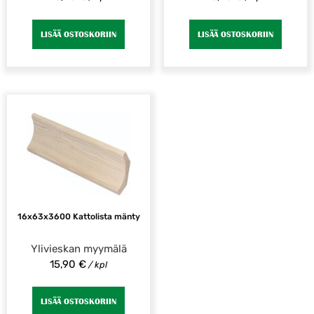
LISÄÄ OSTOSKORIIN
LISÄÄ OSTOSKORIIN
16x63x3600 Kattolista mänty
Ylivieskan myymälä
15,90
€
/ kpl
LISÄÄ OSTOSKORIIN