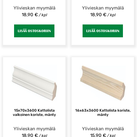
Ylivieskan myymälä
Ylivieskan myymälä
18,90
€
18,90
€
/ kpl
/ kpl
LISÄÄ OSTOSKORIIN
LISÄÄ OSTOSKORIIN
15x70x3600 Kattolista
16x63x3600 Kattolista koriste,
valkoinen koriste, mänty
mänty
Ylivieskan myymälä
Ylivieskan myymälä
18,90
€
15,90
€
/ kpl
/ kpl