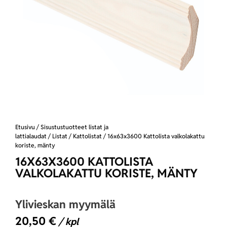
Etusivu
/
Sisustustuotteet listat ja
lattialaudat
/
Listat
/
Kattolistat
/ 16x63x3600 Kattolista valkolakattu
koriste, mänty
16X63X3600 KATTOLISTA
VALKOLAKATTU KORISTE, MÄNTY
Ylivieskan myymälä
20,50
€
/ kpl