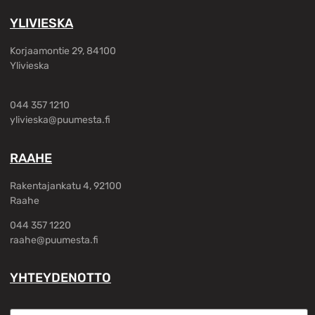
YLIVIESKA
Korjaamontie 29, 84100
Ylivieska
044 357 1210
ylivieska@puumesta.fi
RAAHE
Rakentajankatu 4, 92100
Raahe
044 357 1220
raahe@puumesta.fi
YHTEYDENOTTO