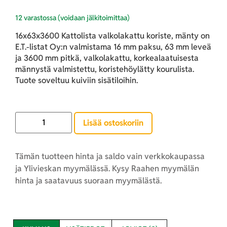
12 varastossa (voidaan jälkitoimittaa)
16x63x3600 Kattolista valkolakattu koriste, mänty on
E.T.-listat Oy:n valmistama 16 mm paksu, 63 mm leveä
ja 3600 mm pitkä, valkolakattu, korkealaatuisesta
männystä valmistettu, koristehöylätty kourulista.
Tuote soveltuu kuiviin sisätiloihin.
Lisää ostoskoriin
Tämän tuotteen hinta ja saldo vain verkkokaupassa
ja Ylivieskan myymälässä. Kysy Raahen myymälän
hinta ja saatavuus suoraan myymälästä.