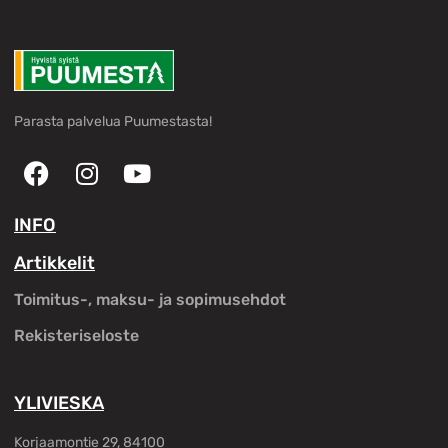
Parasta palvelua Puumestasta!
INFO
Artikkelit
Toimitus-, maksu- ja sopimusehdot
Rekisteriseloste
YLIVIESKA
Korjaamontie 29, 84100