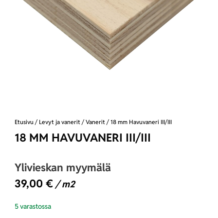
Etusivu
/
Levyt ja vanerit
/
Vanerit
/ 18 mm Havuvaneri III/III
18 MM HAVUVANERI III/III
Ylivieskan myymälä
39,00
€
/ m2
5 varastossa