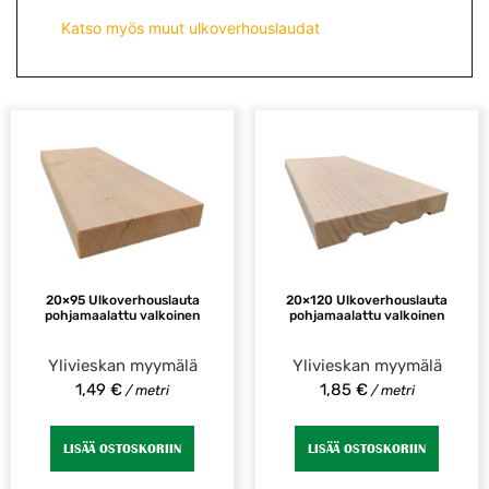
Katso myös muut ulkoverhouslaudat
20×95 Ulkoverhouslauta
20×120 Ulkoverhouslauta
pohjamaalattu valkoinen
pohjamaalattu valkoinen
Ylivieskan myymälä
Ylivieskan myymälä
1,49
€
1,85
€
/ metri
/ metri
LISÄÄ OSTOSKORIIN
LISÄÄ OSTOSKORIIN