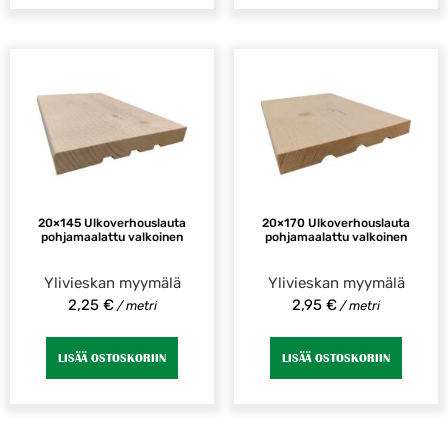
20×145 Ulkoverhouslauta
20×170 Ulkoverhouslauta
pohjamaalattu valkoinen
pohjamaalattu valkoinen
Ylivieskan myymälä
Ylivieskan myymälä
2,25
€
2,95
€
/ metri
/ metri
LISÄÄ OSTOSKORIIN
LISÄÄ OSTOSKORIIN