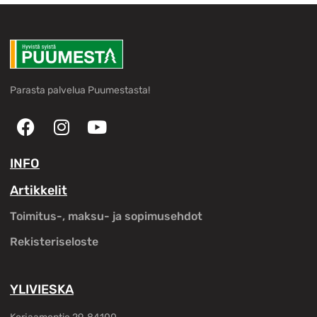
Parasta palvelua Puumestasta!
INFO
Artikkelit
Toimitus-, maksu- ja sopimusehdot
Rekisteriseloste
YLIVIESKA