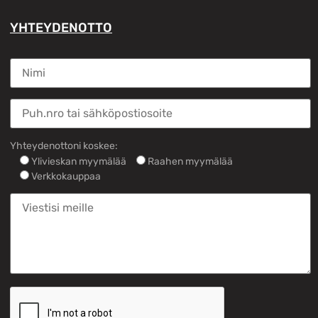
YHTEYDENOTTO
Yhteydenottoni koskee:
Ylivieskan myymälää
Raahen myymälää
Verkkokauppaa