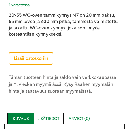
1 varastossa
20×55 WC-oven tammikynnys M7 on 20 mm paksu,
55 mm leveä ja 630 mm pitkä, tammesta valmistettu
ja lakattu WC-oven kynnys, joka sopii myös
kosteantilan kynnykseksi.
Lisää ostoskoriin
Tämän tuotteen hinta ja saldo vain verkkokaupassa
ja Ylivieskan myymälässä. Kysy Raahen myymälän
hinta ja saatavuus suoraan myymälästä.
KUVAUS
LISÄTIEDOT
ARVIOT (0)