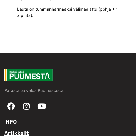
Lauta on tummanharmaaksi välimaalattu (pohja + 1
x pinta).
Parasta palvelua Puumestasta!
INFO
Artikkelit