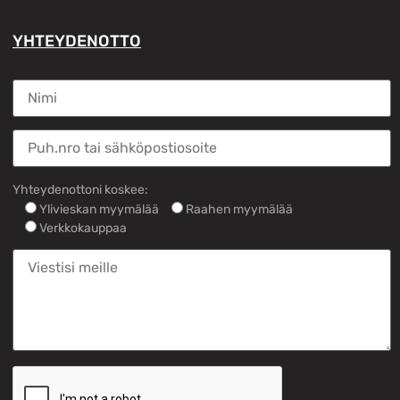
YHTEYDENOTTO
Yhteydenottoni koskee:
Ylivieskan myymälää
Raahen myymälää
Verkkokauppaa