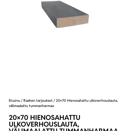
Etusivu
/
Raahen tarjoukset
/ 20×70 Hienosahattu ulkoverhouslauta,
välimaalattu tummanharmaa
20×70 HIENOSAHATTU
ULKOVERHOUSLAUTA,