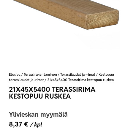
Etusivu
/
Terassirakentaminen
/
Terassilaudat ja -rimat
/
Kestopuu
terassilaudat ja -rimat
/ 21x45x5400 Terassirima kestopuu ruskea
21X45X5400 TERASSIRIMA
KESTOPUU RUSKEA
Ylivieskan myymälä
8,37
€
/ kpl