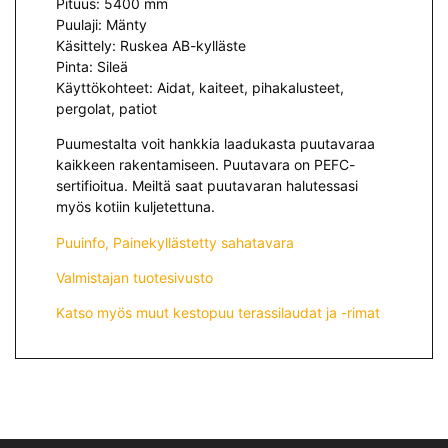
Pituus: 5400 mm
Puulaji: Mänty
Käsittely: Ruskea AB-kylläste
Pinta: Sileä
Käyttökohteet: Aidat, kaiteet, pihakalusteet,
pergolat, patiot
Puumestalta voit hankkia laadukasta puutavaraa
kaikkeen rakentamiseen. Puutavara on PEFC-
sertifioitua. Meiltä saat puutavaran halutessasi
myös kotiin kuljetettuna.
Puuinfo, Painekyllästetty sahatavara
Valmistajan tuotesivusto
Katso myös muut kestopuu terassilaudat ja -rimat