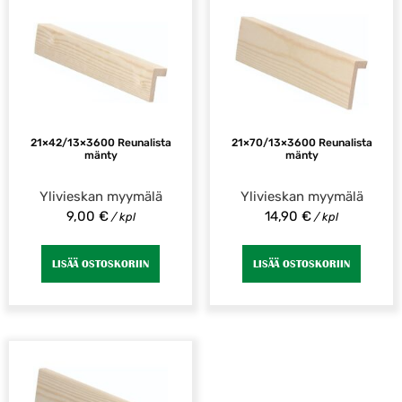
21×42/13×3600 Reunalista
21×70/13×3600 Reunalista
mänty
mänty
Ylivieskan myymälä
Ylivieskan myymälä
9,00
€
14,90
€
/ kpl
/ kpl
LISÄÄ OSTOSKORIIN
LISÄÄ OSTOSKORIIN