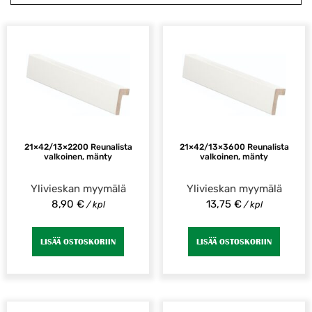
21×42/13×2200 Reunalista
21×42/13×3600 Reunalista
valkoinen, mänty
valkoinen, mänty
Ylivieskan myymälä
Ylivieskan myymälä
8,90
€
13,75
€
/ kpl
/ kpl
LISÄÄ OSTOSKORIIN
LISÄÄ OSTOSKORIIN