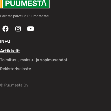
Parasta palvelua Puumestasta!
INFO
Artikkelit
Toimitus-, maksu- ja sopimusehdot
Rekisteriseloste
© Puumesta Oy