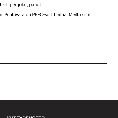
teet, pergolat, patiot
. Puutavara on PEFC-sertifioitua. Meiltä saat