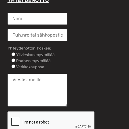
YHTEYDENOTTO
Yhteydenottoni koskee:
Ylivieskan myymälää
Raahen myymälää
Verkkokauppaa