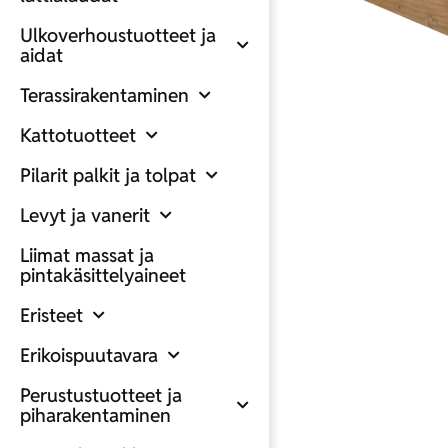
Ulkoverhoustuotteet ja
aidat
Terassirakentaminen
Kattotuotteet
Pilarit palkit ja tolpat
Levyt ja vanerit
Liimat massat ja
pintakäsittelyaineet
Eristeet
Erikoispuutavara
Perustustuotteet ja
piharakentaminen