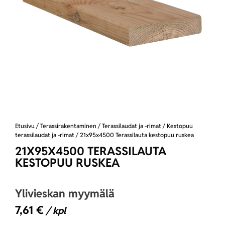
Etusivu
/
Terassirakentaminen
/
Terassilaudat ja -rimat
/
Kestopuu
terassilaudat ja -rimat
/ 21x95x4500 Terassilauta kestopuu ruskea
21X95X4500 TERASSILAUTA
KESTOPUU RUSKEA
Ylivieskan myymälä
7,61
€
/ kpl