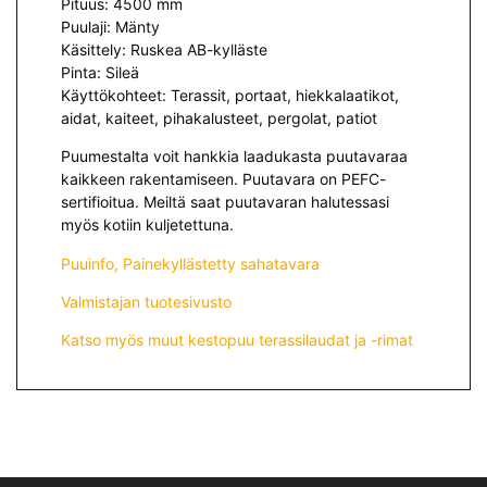
Pituus: 4500 mm
Puulaji: Mänty
Käsittely: Ruskea AB-kylläste
Pinta: Sileä
Käyttökohteet: Terassit, portaat, hiekkalaatikot,
aidat, kaiteet, pihakalusteet, pergolat, patiot
Puumestalta voit hankkia laadukasta puutavaraa
kaikkeen rakentamiseen. Puutavara on PEFC-
sertifioitua. Meiltä saat puutavaran halutessasi
myös kotiin kuljetettuna.
Puuinfo, Painekyllästetty sahatavara
Valmistajan tuotesivusto
Katso myös muut kestopuu terassilaudat ja -rimat