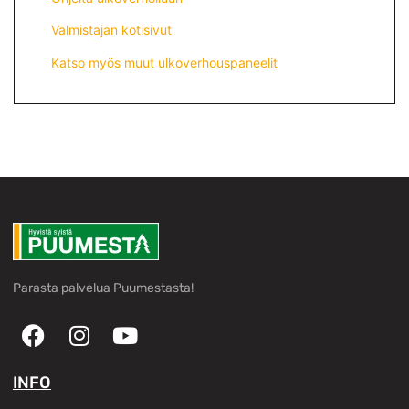
Valmistajan kotisivut
Katso myös muut ulkoverhouspaneelit
Parasta palvelua Puumestasta!
INFO