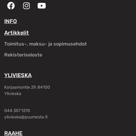
INFO
Artikkelit
Toimitus-, maksu- ja sopimusehdot
Rekisteriseloste
YLIVIESKA
Korjaamontie 29, 84100
Ylivieska
044 357 1210
ylivieska@puumesta.fi
RAAHE