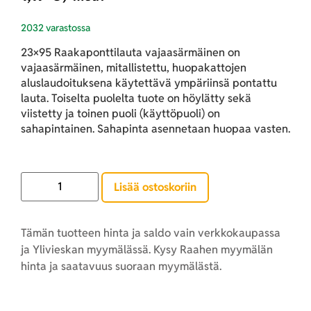
2032 varastossa
23×95 Raakaponttilauta vajaasärmäinen on
vajaasärmäinen, mitallistettu, huopakattojen
aluslaudoituksena käytettävä ympäriinsä pontattu
lauta. Toiselta puolelta tuote on höylätty sekä
viistetty ja toinen puoli (käyttöpuoli) on
sahapintainen. Sahapinta asennetaan huopaa vasten.
Lisää ostoskoriin
Tämän tuotteen hinta ja saldo vain verkkokaupassa
ja Ylivieskan myymälässä. Kysy Raahen myymälän
hinta ja saatavuus suoraan myymälästä.