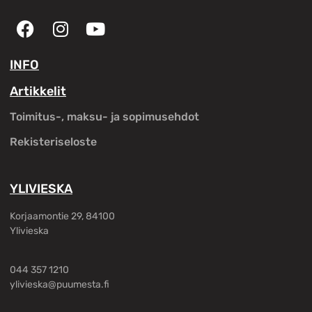
INFO
Artikkelit
Toimitus-, maksu- ja sopimusehdot
Rekisteriseloste
YLIVIESKA
Korjaamontie 29, 84100
Ylivieska
044 357 1210
ylivieska@puumesta.fi