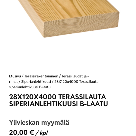
Etusivu
/
Terassirakentaminen
/
Terassilaudat ja -
rimat
/
Siperianlehtikuusi
/ 28X120x4000 Terassilauta
siperianlehtikuusi B-laatu
28X120X4000 TERASSILAUTA
SIPERIANLEHTIKUUSI B-LAATU
Ylivieskan myymälä
20,00
€
/ kpl