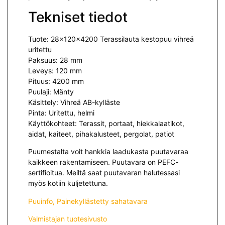
Tekniset tiedot
Tuote: 28x120x4200 Terassilauta kestopuu vihreä
uritettu
Paksuus: 28 mm
Leveys: 120 mm
Pituus: 4200 mm
Puulaji: Mänty
Käsittely: Vihreä AB-kylläste
Pinta: Uritettu, helmi
Käyttökohteet: Terassit, portaat, hiekkalaatikot,
aidat, kaiteet, pihakalusteet, pergolat, patiot
Puumestalta voit hankkia laadukasta puutavaraa
kaikkeen rakentamiseen. Puutavara on PEFC-
sertifioitua. Meiltä saat puutavaran halutessasi
myös kotiin kuljetettuna.
Puuinfo, Painekyllästetty sahatavara
Valmistajan tuotesivusto