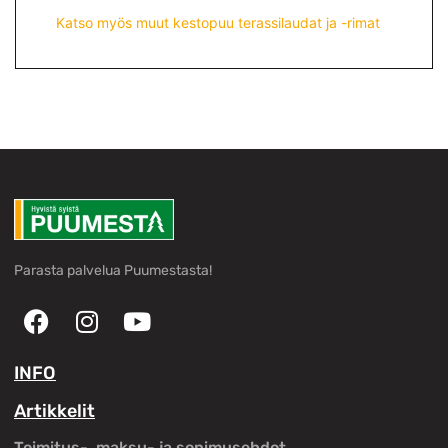
Katso myös muut kestopuu terassilaudat ja -rimat
Parasta palvelua Puumestasta!
INFO
Artikkelit
Toimitus-, maksu- ja sopimusehdot