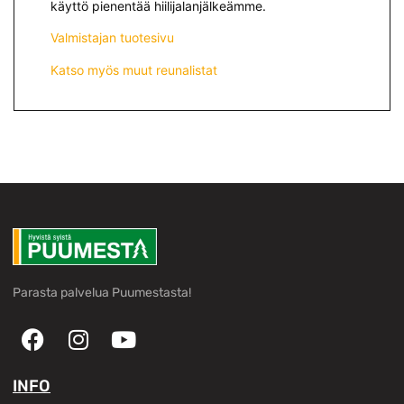
käyttö pienentää hiilijalanjälkeämme.
Valmistajan tuotesivu
Katso myös muut reunalistat
Parasta palvelua Puumestasta!
INFO