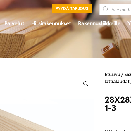
PYYDÄ TARJOUS
Palvelut
Hirsirakennukset
Rakennusliikkeille
Y
Etusivu
/
Sis
lattialaudat
28X28
1-3