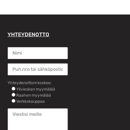
YHTEYDENOTTO
Yhteydenottoni koskee:
Ylivieskan myymälää
Raahen myymälää
Verkkokauppaa