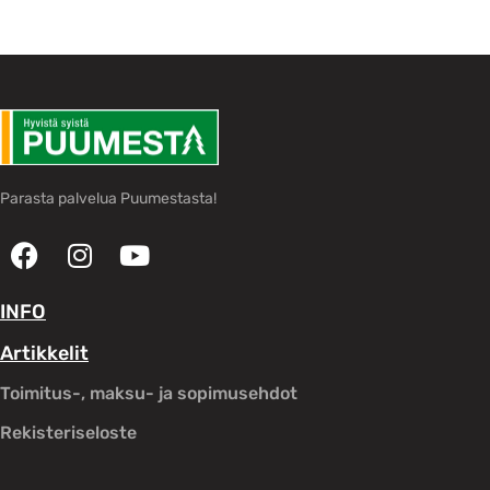
Parasta palvelua Puumestasta!
INFO
Artikkelit
Toimitus-, maksu- ja sopimusehdot
Rekisteriseloste