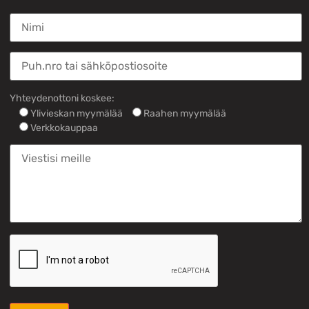
Yhteydenottoni koskee:
Ylivieskan myymälää
Raahen myymälää
Verkkokauppaa