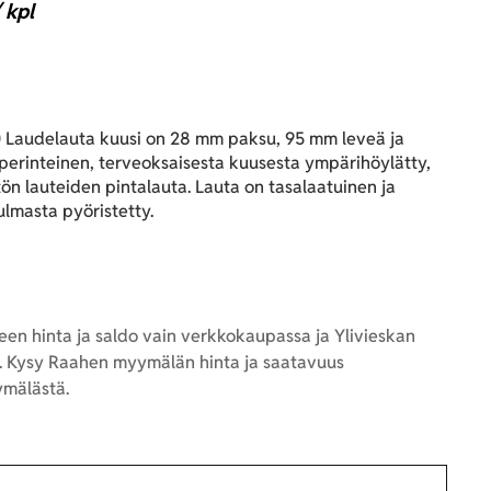
 kpl
Laudelauta kuusi on 28 mm paksu, 95 mm leveä ja
perinteinen, terveoksaisesta kuusesta ympärihöylätty,
ön lauteiden pintalauta. Lauta on tasalaatuinen ja
ulmasta pyöristetty.
en hinta ja saldo vain verkkokaupassa ja Ylivieskan
 Kysy Raahen myymälän hinta ja saatavuus
mälästä.