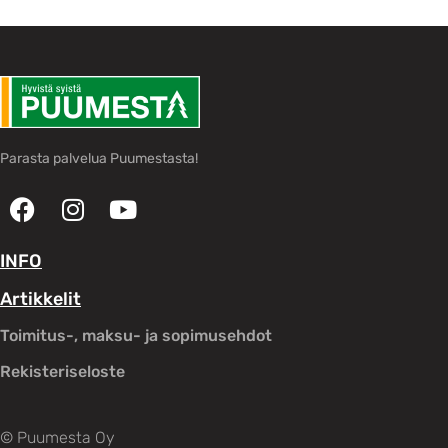
Parasta palvelua Puumestasta!
INFO
Artikkelit
Toimitus-, maksu- ja sopimusehdot
Rekisteriseloste
© Puumesta Oy