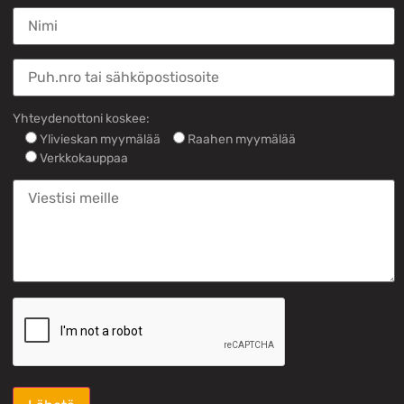
Yhteydenottoni koskee:
Ylivieskan myymälää
Raahen myymälää
Verkkokauppaa