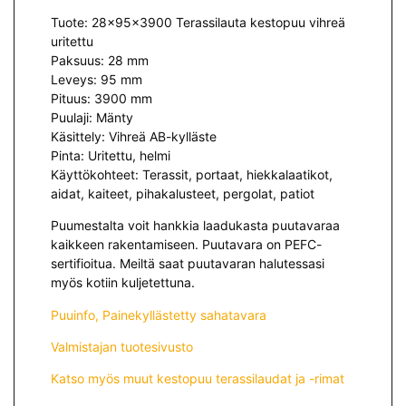
Tuote: 28x95x3900 Terassilauta kestopuu vihreä
uritettu
Paksuus: 28 mm
Leveys: 95 mm
Pituus: 3900 mm
Puulaji: Mänty
Käsittely: Vihreä AB-kylläste
Pinta: Uritettu, helmi
Käyttökohteet: Terassit, portaat, hiekkalaatikot,
aidat, kaiteet, pihakalusteet, pergolat, patiot
Puumestalta voit hankkia laadukasta puutavaraa
kaikkeen rakentamiseen. Puutavara on PEFC-
sertifioitua. Meiltä saat puutavaran halutessasi
myös kotiin kuljetettuna.
Puuinfo, Painekyllästetty sahatavara
Valmistajan tuotesivusto
Katso myös muut kestopuu terassilaudat ja -rimat