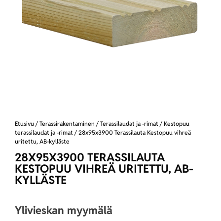
Etusivu
/
Terassirakentaminen
/
Terassilaudat ja -rimat
/
Kestopuu
terassilaudat ja -rimat
/ 28x95x3900 Terassilauta Kestopuu vihreä
uritettu, AB-kylläste
28X95X3900 TERASSILAUTA
KESTOPUU VIHREÄ URITETTU, AB-
KYLLÄSTE
Ylivieskan myymälä