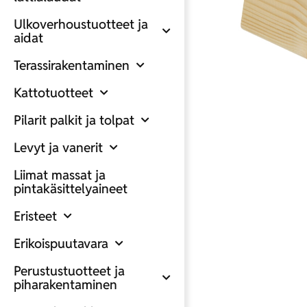
Ulkoverhoustuotteet ja
aidat
Terassirakentaminen
Kattotuotteet
Pilarit palkit ja tolpat
Levyt ja vanerit
Liimat massat ja
pintakäsittelyaineet
Eristeet
Erikoispuutavara
Perustustuotteet ja
piharakentaminen