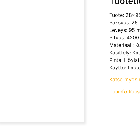
Tuoteti
Tuote: 28x9
Paksuus: 28
Leveys: 95 
Pituus: 420
Materiaali: K
Käsittely: Kä
Pinta: Höylät
Käyttö: Laut
Katso myös m
Puuinfo Kuus