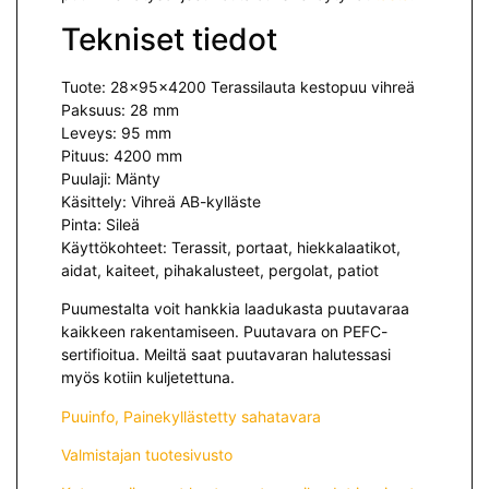
Tekniset tiedot
Tuote: 28x95x4200 Terassilauta kestopuu vihreä
Paksuus: 28 mm
Leveys: 95 mm
Pituus: 4200 mm
Puulaji: Mänty
Käsittely: Vihreä AB-kylläste
Pinta: Sileä
Käyttökohteet: Terassit, portaat, hiekkalaatikot,
aidat, kaiteet, pihakalusteet, pergolat, patiot
Puumestalta voit hankkia laadukasta puutavaraa
kaikkeen rakentamiseen. Puutavara on PEFC-
sertifioitua. Meiltä saat puutavaran halutessasi
myös kotiin kuljetettuna.
Puuinfo, Painekyllästetty sahatavara
Valmistajan tuotesivusto