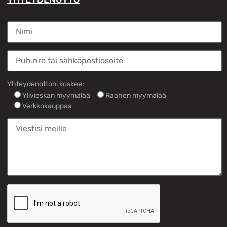
Yhteydenottoni koskee:
Ylivieskan myymälää
Raahen myymälää
Verkkokauppaa