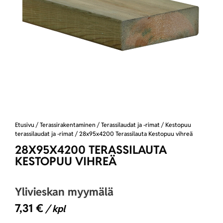
Etusivu
/
Terassirakentaminen
/
Terassilaudat ja -rimat
/
Kestopuu
terassilaudat ja -rimat
/ 28x95x4200 Terassilauta Kestopuu vihreä
28X95X4200 TERASSILAUTA
KESTOPUU VIHREÄ
Ylivieskan myymälä
7,31
€
/ kpl