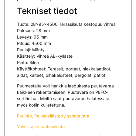
Tekniset tiedot
Tuote: 28x95x4500 Terassilauta kestopuu vihreä
Paksuus: 28 mm
Leveys: 95 mm
Pituus: 4500 mm
Puulaji: Mänty
Käsittely: Vihreä AB-kylläste
Pinta: Sileä
Käyttökohteet: Terassit, portaat, hiekkalaatikot,
aidat, kaiteet, pihakalusteet, pergolat, patiot
Puumestalta voit hankkia laadukasta puutavaraa
kaikkeen rakentamiseen. Puutavara on PEFC-
sertifioitua. Meiltä saat puutavaran halutessasi
myös kotiin kuljetettuna.
Puuinfo, Painekyllästetty sahatavara
Valmistajan tuotesivusto