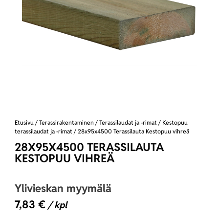
Etusivu
/
Terassirakentaminen
/
Terassilaudat ja -rimat
/
Kestopuu
terassilaudat ja -rimat
/ 28x95x4500 Terassilauta Kestopuu vihreä
28X95X4500 TERASSILAUTA
KESTOPUU VIHREÄ
Ylivieskan myymälä
7,83
€
/ kpl