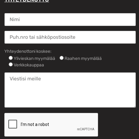
Yhteydenottoni koskee:
Ylivieskan myymälää
Raahen myymälää
Verkkokauppaa