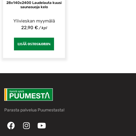
28x140x2400 Laudelauta kuusi
saunasuoja kelo
Ylivieskan myymälä
22,90
€
/ kpl
LISÄÄ OSTOSKORIIN
Parasta palvelua Puumestasta!