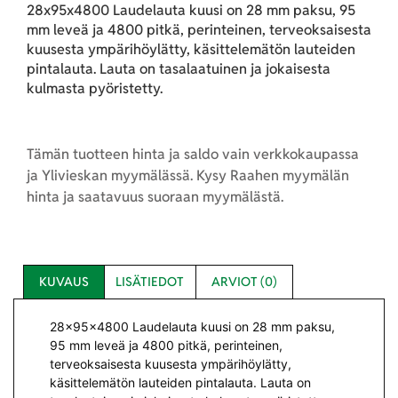
28x95x4800 Laudelauta kuusi on 28 mm paksu, 95
mm leveä ja 4800 pitkä, perinteinen, terveoksaisesta
kuusesta ympärihöylätty, käsittelemätön lauteiden
pintalauta. Lauta on tasalaatuinen ja jokaisesta
kulmasta pyöristetty.
Tämän tuotteen hinta ja saldo vain verkkokaupassa
ja Ylivieskan myymälässä. Kysy Raahen myymälän
hinta ja saatavuus suoraan myymälästä.
KUVAUS
LISÄTIEDOT
ARVIOT (0)
28x95x4800 Laudelauta kuusi on 28 mm paksu,
95 mm leveä ja 4800 pitkä, perinteinen,
terveoksaisesta kuusesta ympärihöylätty,
käsittelemätön lauteiden pintalauta. Lauta on