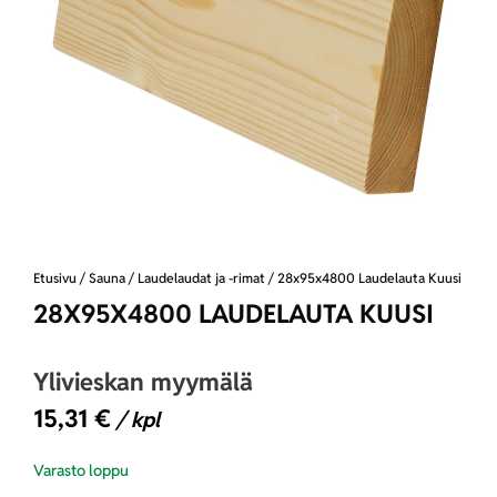
Etusivu
/
Sauna
/
Laudelaudat ja -rimat
/ 28x95x4800 Laudelauta Kuusi
28X95X4800 LAUDELAUTA KUUSI
Ylivieskan myymälä
15,31
€
/ kpl
Varasto loppu