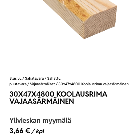
Etusivu
/
Sahatavara
/
Sahattu
puutavara
/
Vajaasärmäiset
/ 30x47x4800 Koolausrima vajaasärmäinen
30X47X4800 KOOLAUSRIMA
VAJAASÄRMÄINEN
Ylivieskan myymälä
3,66
€
/ kpl