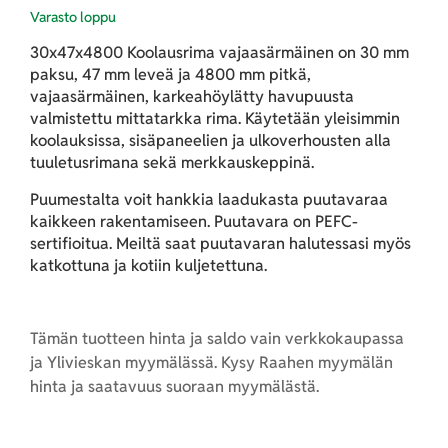
Varasto loppu
30x47x4800 Koolausrima vajaasärmäinen on 30 mm
paksu, 47 mm leveä ja 4800 mm pitkä,
vajaasärmäinen, karkeahöylätty havupuusta
valmistettu mittatarkka rima. Käytetään yleisimmin
koolauksissa, sisäpaneelien ja ulkoverhousten alla
tuuletusrimana sekä merkkauskeppinä.
Puumestalta voit hankkia laadukasta puutavaraa
kaikkeen rakentamiseen. Puutavara on PEFC-
sertifioitua. Meiltä saat puutavaran halutessasi myös
katkottuna ja kotiin kuljetettuna.
Tämän tuotteen hinta ja saldo vain verkkokaupassa
ja Ylivieskan myymälässä. Kysy Raahen myymälän
hinta ja saatavuus suoraan myymälästä.