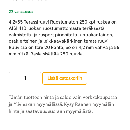
22 varastossa
4.2×55 Terassiruuvi Ruostumaton 250 kpl ruskea on
AISI 410 luokan ruostumattomasta teräksestä
valmistettu ja ruspert pinnoitettu uppokantainen,
osakierteinen ja leikkaavakärkinen terassiruuvi.
Ruuvissa on torx 20 kanta, Se on 4,2 mm vahva ja 55
mm pitkä. Rasia sisältää 250 ruuvia.
Lisää ostoskoriin
Tämän tuotteen hinta ja saldo vain verkkokaupassa
ja Ylivieskan myymälässä. Kysy Raahen myymälän
hinta ja saatavuus suoraan myymälästä.