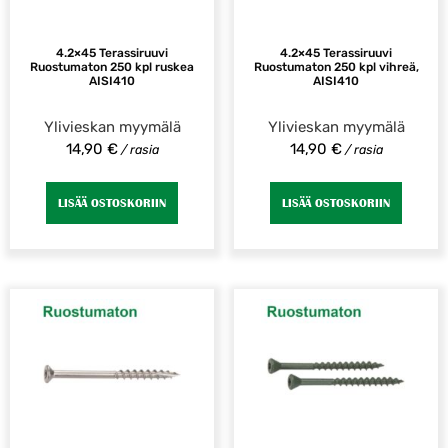
4.2×45 Terassiruuvi
4.2×45 Terassiruuvi
Ruostumaton 250 kpl ruskea
Ruostumaton 250 kpl vihreä,
AISI410
AISI410
Ylivieskan myymälä
Ylivieskan myymälä
14,90
€
14,90
€
/ rasia
/ rasia
LISÄÄ OSTOSKORIIN
LISÄÄ OSTOSKORIIN