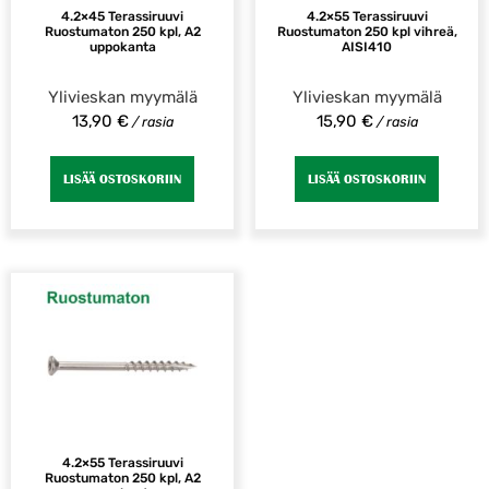
4.2×45 Terassiruuvi
4.2×55 Terassiruuvi
Ruostumaton 250 kpl, A2
Ruostumaton 250 kpl vihreä,
uppokanta
AISI410
Ylivieskan myymälä
Ylivieskan myymälä
13,90
€
15,90
€
/ rasia
/ rasia
LISÄÄ OSTOSKORIIN
LISÄÄ OSTOSKORIIN
4.2×55 Terassiruuvi
Ruostumaton 250 kpl, A2