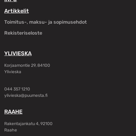
Artikkelit
Toimitus-, maksu- ja sopimusehdot
Rekisteriseloste
YLIVIESKA
Korjaamontie 29, 84100
Ylivieska
044 357 1210
ylivieska@puumesta.fi
RAAHE
Rakentajankatu 4, 92100
Raahe