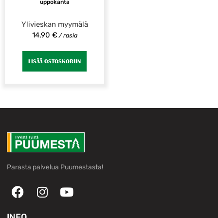
uppokanta
Ylivieskan myymälä
14,90
€
/ rasia
LISÄÄ OSTOSKORIIN
Parasta palvelua Puumestasta!
INFO