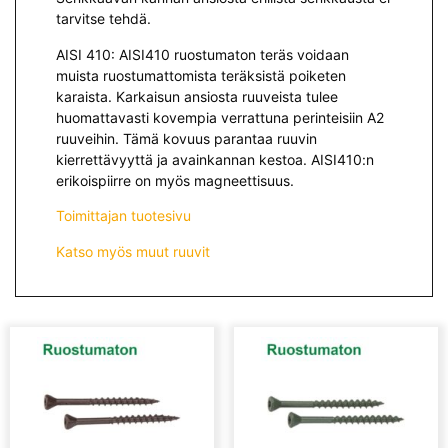
tarvitse tehdä.
AISI 410: AISI410 ruostumaton teräs voidaan
muista ruostumattomista teräksistä poiketen
karaista. Karkaisun ansiosta ruuveista tulee
huomattavasti kovempia verrattuna perinteisiin A2
ruuveihin. Tämä kovuus parantaa ruuvin
kierrettävyyttä ja avainkannan kestoa. AISI410:n
erikoispiirre on myös magneettisuus.
Toimittajan tuotesivu
Katso myös muut ruuvit