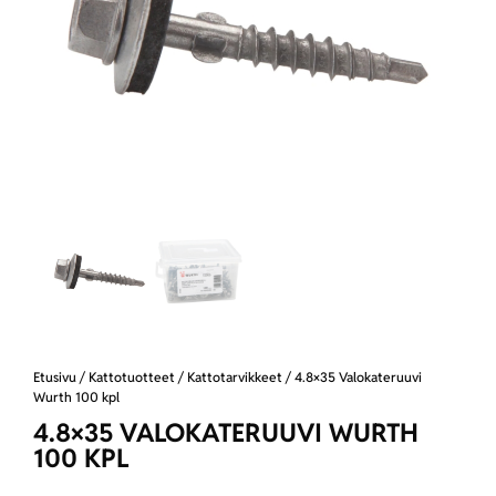
Etusivu
/
Kattotuotteet
/
Kattotarvikkeet
/ 4.8×35 Valokateruuvi
Wurth 100 kpl
4.8×35 VALOKATERUUVI WURTH
100 KPL