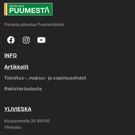
Parasta palvelua Puumestasta!
INFO
Artikkelit
Toimitus-, maksu- ja sopimusehdot
Rekisteriseloste
YLIVIESKA
Korjaamontie 29, 84100
Ylivieska