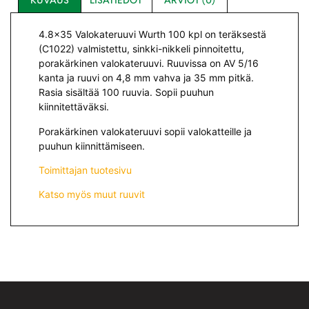
4.8×35 Valokateruuvi Wurth 100 kpl on teräksestä
(C1022) valmistettu, sinkki-nikkeli pinnoitettu,
porakärkinen valokateruuvi. Ruuvissa on AV 5/16
kanta ja ruuvi on 4,8 mm vahva ja 35 mm pitkä.
Rasia sisältää 100 ruuvia. Sopii puuhun
kiinnitettäväksi.
Porakärkinen valokateruuvi sopii valokatteille ja
puuhun kiinnittämiseen.
Toimittajan tuotesivu
Katso myös muut ruuvit