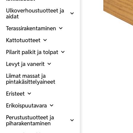
Ulkoverhoustuotteet ja
aidat
Terassirakentaminen
Kattotuotteet
Pilarit palkit ja tolpat
Levyt ja vanerit
Liimat massat ja
pintakäsittelyaineet
Eristeet
Erikoispuutavara
Perustustuotteet ja
piharakentaminen