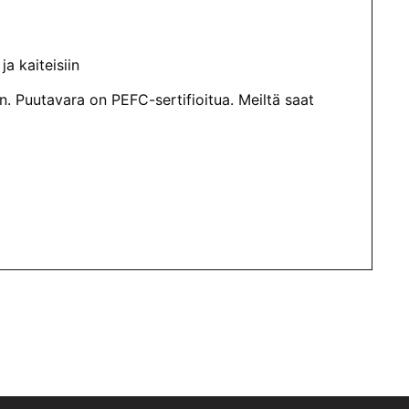
a kaiteisiin
. Puutavara on PEFC-sertifioitua. Meiltä saat