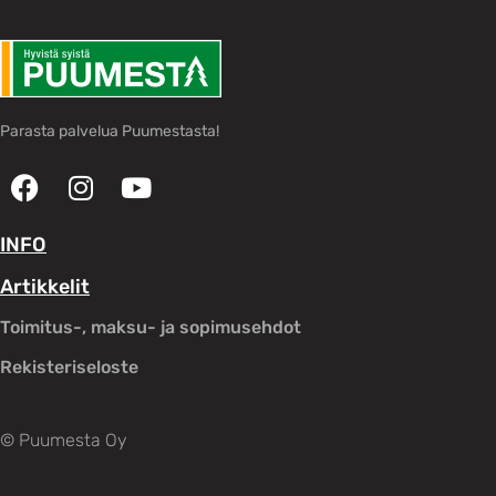
Parasta palvelua Puumestasta!
INFO
Artikkelit
Toimitus-, maksu- ja sopimusehdot
Rekisteriseloste
© Puumesta Oy