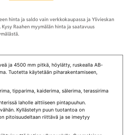
en hinta ja saldo vain verkkokaupassa ja Ylivieskan
 Kysy Raahen myymälän hinta ja saatavuus
mälästä.
 ja 4500 mm pitkä, höylätty, ruskealla AB-
rima. Tuotetta käytetään piharakentamiseen,
ima, tipparima, kaiderima, sälerima, terassirima
terissä laholle alttiiseen pintapuuhun.
vähän. Kyllästetyn puun tuotantoa on
on pitoisuudeltaan riittävä ja se imeytyy