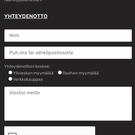
YHTEYDENOTTO
Yhteydenottoni koskee:
Ylivieskan myymälää
Raahen myymälää
Verkkokauppaa