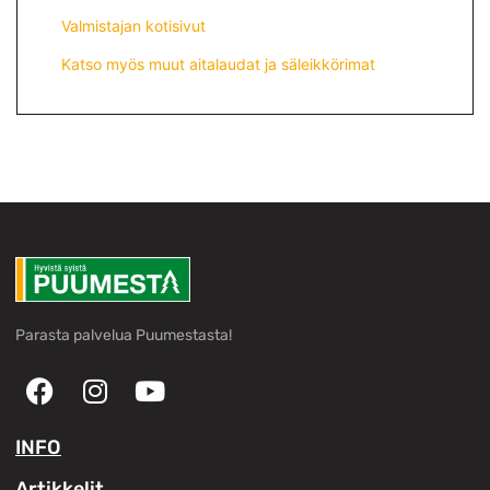
Valmistajan kotisivut
Katso myös muut aitalaudat ja säleikkörimat
Parasta palvelua Puumestasta!
INFO
Artikkelit